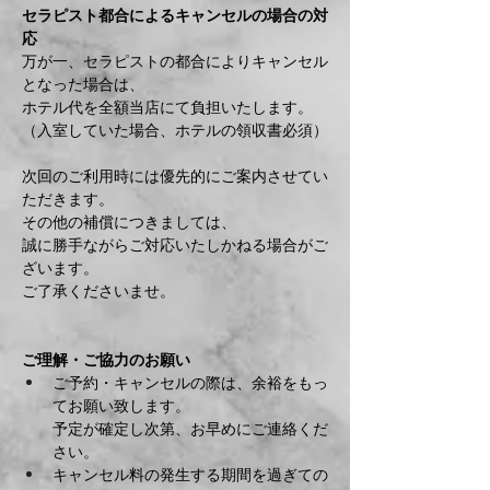
セラピスト都合によるキャンセルの場合の対
応
万が一、セラピストの都合によりキャンセル
となった場合は、
ホテル代を全額当店にて負担いたします。
（入室していた場合、ホテルの領収書必須）
次回のご利用時には優先的にご案内させてい
ただきます。
その他の補償につきましては、
誠に勝手ながらご対応いたしかねる場合がご
ざいます。
ご了承くださいませ。
ご理解・ご協力のお願い
ご予約・キャンセルの際は、余裕をもっ
てお願い致します。
予定が確定し次第、お早めにご連絡くだ
さい。
キャンセル料の発生する期間を過ぎての