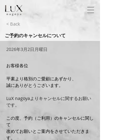
< Back
ご予約のキャンセルについて
2026年3月2日月曜日
お客様各位
平素より格別のご愛顧にあずかり、
誠にありがとうございます。
LuX nagoyaよりキャンセルに関するお願い
です。
この度、予約（ご利用）のキャンセルに関し
て
改めてお願いとご案内をさせていただきま
す。