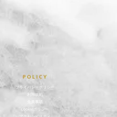
POLICY
​プライバシーポリシー
利用規約
免責事項
Cookieポリシー
​アクセシビリティ