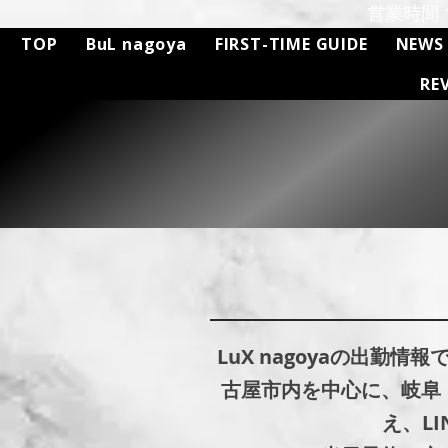
営業時間 11
TOP
BuL nagoya
FIRST-TIME GUIDE
NEWS
RE
LuX nagoyaの出
古屋市内を中心に、岐阜
え、L