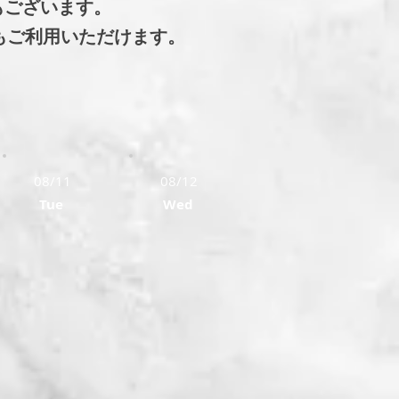
もございます。
談もご利用いただけます。
08/11
08/12
Tue
Wed