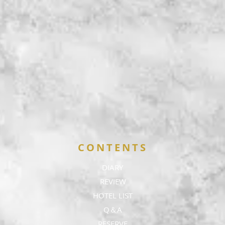
CONTENTS
DIARY
REVIEW
HOTEL LIST
Q＆A
RESERVE