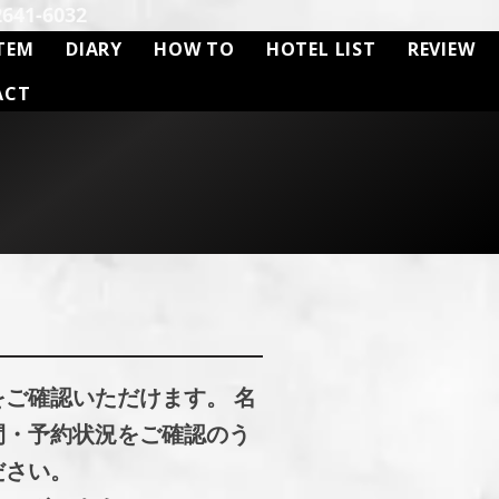
41-6032
TEM
DIARY
HOW TO
HOTEL LIST
REVIEW
ACT
をご確認いただけます。 名
間・予約状況をご確認のう
ださい。