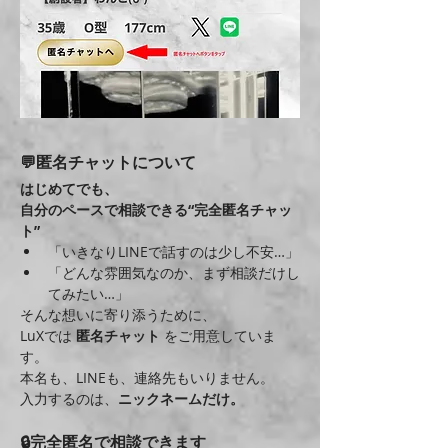
💬匿名チャットについて
はじめてでも、
自分のペースで相談できる“完全匿名チャッ
ト”
「いきなりLINEで話すのは少し不安…」
「どんな雰囲気なのか、まず相談だけし
てみたい…」
そんな想いに寄り添うために、
LuXでは 
匿名チャット
 をご用意していま
す。
本名も、LINEも、連絡先もいりません。
入力するのは、
ニックネームだけ。
🔒完全匿名で相談できます