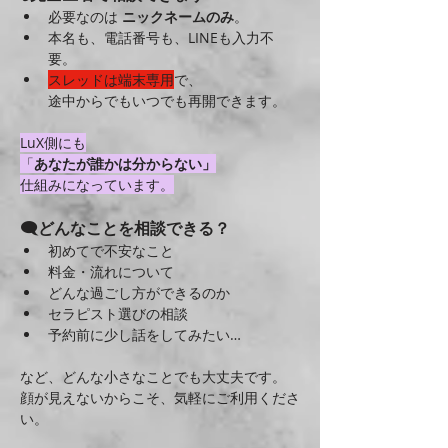
必要なのは 
ニックネームのみ
。
本名も、電話番号も、LINEも入力不
要。
スレッドは端末専用
で、
途中からでもいつでも再開できます。
LuX側にも
「
あなたが誰かは分からない」
仕組みになっています。
🗨どんなことを相談できる？
初めてで不安なこと
料金・流れについて
どんな過ごし方ができるのか
セラピスト選びの相談
予約前に少し話をしてみたい…
など、どんな小さなことでも大丈夫です。
顔が見えないからこそ、気軽にご利用くださ
い。