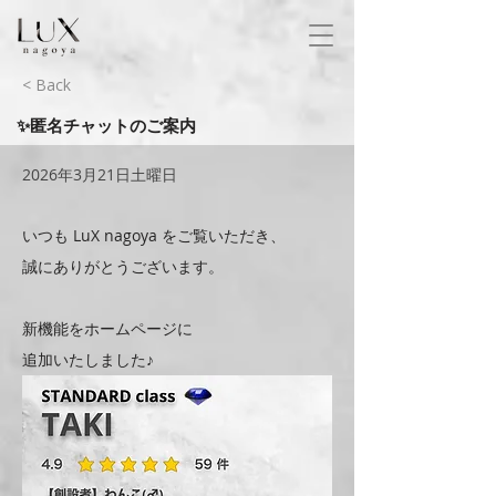
< Back
✨匿名チャットのご案内
2026年3月21日土曜日
いつも LuX nagoya をご覧いただき、
誠にありがとうございます。
新機能をホームページに
追加いたしました♪