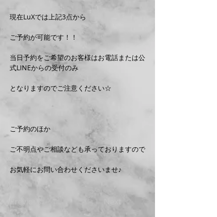
現在LuXでは上記3点から
ご予約が可能です！！
当日予約をご希望のお客様はお電話または公
式LINEからの受付のみ
となりますのでご注意ください☆
ご予約のほか
ご不明点やご相談なども承っておりますので
お気軽にお問い合わせくださいませ♪
Previous
Next