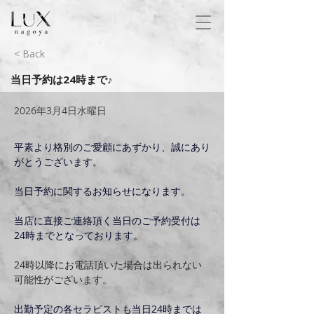
< Back
当日予約は24時まで♪
2026年3月4日水曜日
平素より格別のご愛顧にあずかり、誠にあり
がとうございます。
当日予約に関するお知らせになります。
当店に直接ご連絡頂く当日のご予約受付は
24時までとなっております。
24時以降にお電話頂いた場合は出られない
可能性がございます。
出勤予定の各セラピストも当日24時までは