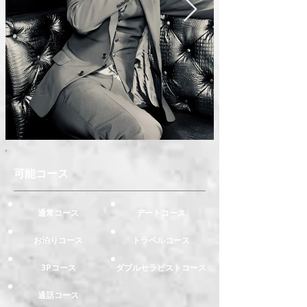
可能コース
通常コース
デートコース
お泊りコース
トラベルコース
3Pコース
ダブルセラピストコース
通話コース