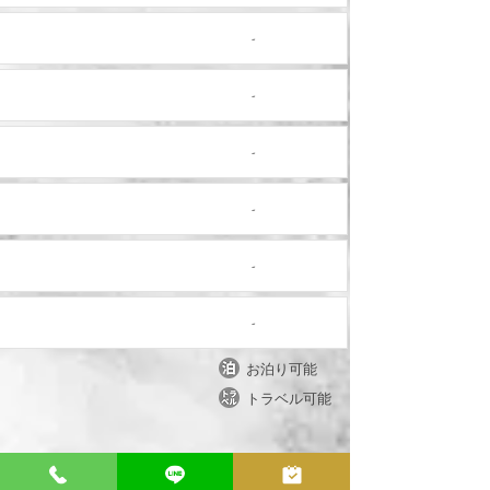
nodata
-
nodata
-
nodata
-
nodata
-
nodata
-
nodata
-
​お泊り可能
​トラベル可能