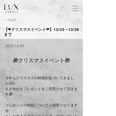
< Back
【❤クリスマスイベント❤】12/23～12/26
まで
2025-12-01
🎁クリスマスイベント🎁
今年もクリスマスの時期が近づいてきまし
た!!!!!!
ささやかなプレゼントをご用意させて頂きま
す🎁
プレゼントの内容については秘密となります
㊙
もしかするとセラピストによってプレゼント