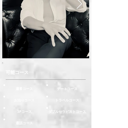
可能コース
通常コース
デートコース
お泊りコース
トラベルコース
3Pコース
ダブルセラピストコース
通話コース