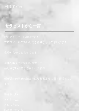
可能です🚗
セラピストから一言
はじめまして！HARUです！
プロフィールご覧いただきありがとうございます！
💪🐶やらせてもらってます！
身体を鍛えてて笑顔が可愛くて
話しやすいってよく言われます😊
僕が誰かの幸せの始まりになれるように日々頑張ってい
ます！
癒されたい！
エロがりたい！
メロつきたい！
筋肉触りたい💪