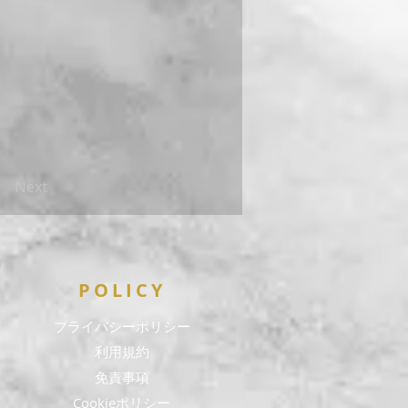
Next
POLICY
​プライバシーポリシー
利用規約
免責事項
Cookieポリシー