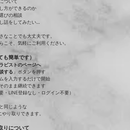
について
し方ができるのか
選びの相談
し話をしてみたい…
さなことでも大丈夫です。
らこそ、気軽にご利用ください。
とても簡単です）
ラピストのページへ
談する
」ボタンを押す
ムを入力するだけで開始
そのまま継続できます
要・LINE登録なし・ログイン不要）
と同じような
にやり取りできます。
り取りについて