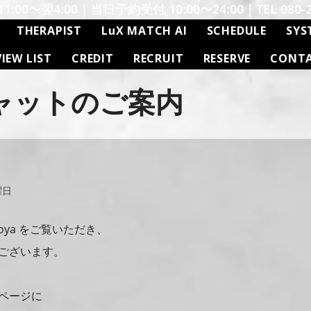
:00〜翌4:00｜当日予約受付 10:00〜24:00｜TEL 080-26
THERAPIST
LuX MATCH AI
SCHEDULE
SYS
VIEW LIST
CREDIT
RECRUIT
RESERVE
CONT
ャットのご案内
曜日
agoya をご覧いただき、
ございます。
ページに