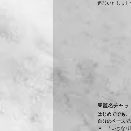
追加いたしまし
💬匿名チャ
はじめてでも、
自分のペースで
「いきなり