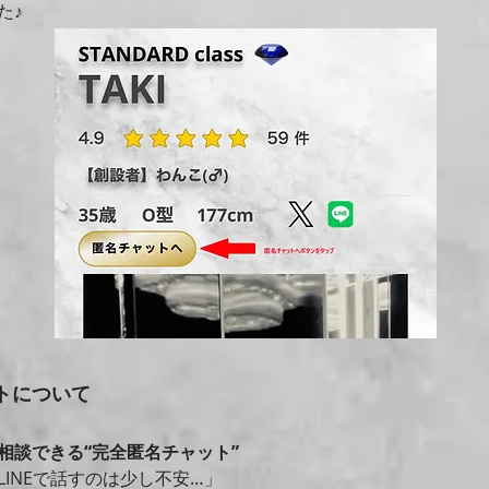
た♪
ットについて
相談できる“完全匿名チャット”
LINEで話すのは少し不安…」