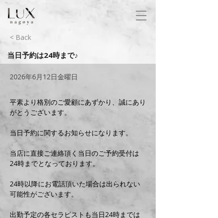
< Back
当日予約は24時まで♪
2026年6月12日金曜日
平素より格別のご愛顧にあずかり、誠にあり
がとうございます。
当日予約に関するお知らせになります。
当店に直接ご連絡頂く当日のご予約受付は
24時までとなっております。
24時以降にお電話頂いた場合は出られない
可能性がございます。
出勤予定の各セラピストも当日24時までは