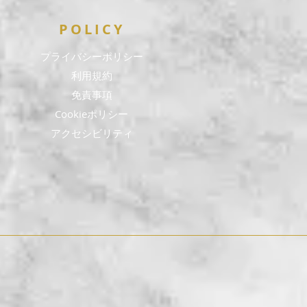
POLICY
​プライバシーポリシー
利用規約
免責事項
Cookieポリシー
​アクセシビリティ