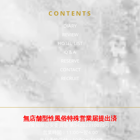
CONTENTS
DIARY
REVIEW
HOTEL LIST
Q＆A
RESERVE
CONTACT
RECRUIT
無店舗型性風俗特殊営業届提出済
（愛知県公安委員会 第54202310075号）
営業時間：11:00〜翌4:00
当日予約受付：10:00〜24:00