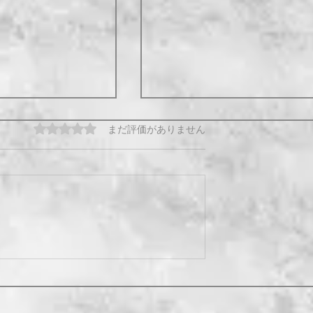
5つ星のうち0と評価されています。
まだ評価がありません
アートな朝