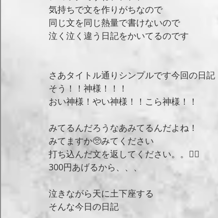
気持ちで文を作りがちなので
同じ文を同じ熱量で書けないので
泣く泣く違う日記をかいてるのです
さあタイトル通りシンプルです今回の日記
そう！！神様！！！
おい神様！やい神様！！こら神様！！
みてるんだろうなあみてるんだよね！
みてますか🥺みてください
打ち込んだ文を返してください。。🙇‍♀️
300円あげるから、、、
泣きながら天に土下座する
そんな今日の日記